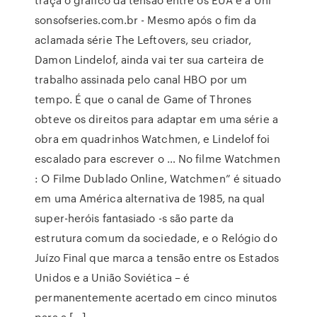
sonsofseries.com.br - Mesmo após o fim da
aclamada série The Leftovers, seu criador,
Damon Lindelof, ainda vai ter sua carteira de
trabalho assinada pelo canal HBO por um
tempo. É que o canal de Game of Thrones
obteve os direitos para adaptar em uma série a
obra em quadrinhos Watchmen, e Lindelof foi
escalado para escrever o … No filme Watchmen
: O Filme Dublado Online, Watchmen” é situado
em uma América alternativa de 1985, na qual
super-heróis fantasiado -s são parte da
estrutura comum da sociedade, e o Relógio do
Juízo Final que marca a tensão entre os Estados
Unidos e a União Soviética – é
permanentemente acertado em cinco minutos
para a […]