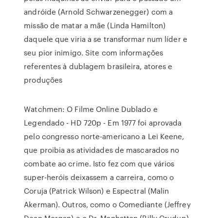
andróide (Arnold Schwarzenegger) com a
missão de matar a mãe (Linda Hamilton)
daquele que viria a se transformar num líder e
seu pior inimigo. Site com informações
referentes à dublagem brasileira, atores e
produções
Watchmen: O Filme Online Dublado e
Legendado - HD 720p - Em 1977 foi aprovada
pelo congresso norte-americano a Lei Keene,
que proibia as atividades de mascarados no
combate ao crime. Isto fez com que vários
super-heróis deixassem a carreira, como o
Coruja (Patrick Wilson) e Espectral (Malin
Akerman). Outros, como o Comediante (Jeffrey
Dean Morgan) e o Dr. Manhattan (Billy Crudup),