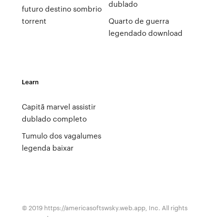
dublado
futuro destino sombrio
torrent
Quarto de guerra
legendado download
Learn
Capitã marvel assistir
dublado completo
Tumulo dos vagalumes
legenda baixar
© 2019 https://americasoftswsky.web.app, Inc. All rights