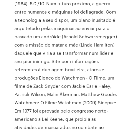
(1984). 8.0 /10. Num futuro próximo, a guerra
entre humanos e máquinas foi deflagrada. Com
a tecnologia a seu dispor, um plano inusitado é
arquitetado pelas máquinas ao enviar para o
passado um andróide (Arnold Schwarzenegger)
com a missão de matar a mãe (Linda Hamilton)
daquele que viria a se transformar num líder e
seu pior inimigo. Site com informações
referentes à dublagem brasileira, atores e
produções Elenco de Watchmen - O Filme, um
filme de Zack Snyder com Jackie Earle Haley,
Patrick Wilson, Malin Åkerman, Matthew Goode.
Watchmen: O Filme Watchmen (2009) Sinopse:
Em 1977 foi aprovada pelo congresso norte-
americano a Lei Keene, que proibia as
atividades de mascarados no combate ao