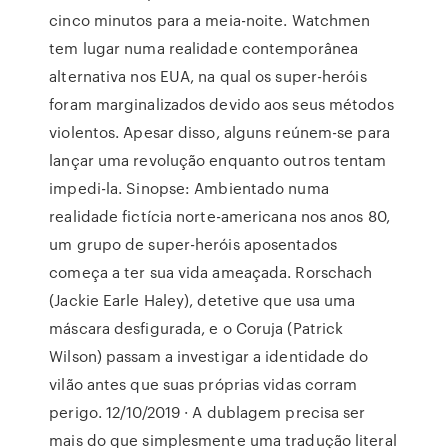
cinco minutos para a meia-noite. Watchmen
tem lugar numa realidade contemporânea
alternativa nos EUA, na qual os super-heróis
foram marginalizados devido aos seus métodos
violentos. Apesar disso, alguns reúnem-se para
lançar uma revolução enquanto outros tentam
impedi-la. Sinopse: Ambientado numa
realidade fictícia norte-americana nos anos 80,
um grupo de super-heróis aposentados
começa a ter sua vida ameaçada. Rorschach
(Jackie Earle Haley), detetive que usa uma
máscara desfigurada, e o Coruja (Patrick
Wilson) passam a investigar a identidade do
vilão antes que suas próprias vidas corram
perigo. 12/10/2019 · A dublagem precisa ser
mais do que simplesmente uma tradução literal