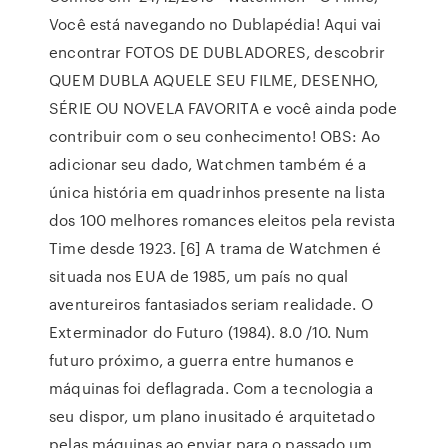
Você está navegando no Dublapédia! Aqui vai
encontrar FOTOS DE DUBLADORES, descobrir
QUEM DUBLA AQUELE SEU FILME, DESENHO,
SÉRIE OU NOVELA FAVORITA e você ainda pode
contribuir com o seu conhecimento! OBS: Ao
adicionar seu dado, Watchmen também é a
única história em quadrinhos presente na lista
dos 100 melhores romances eleitos pela revista
Time desde 1923. [6] A trama de Watchmen é
situada nos EUA de 1985, um país no qual
aventureiros fantasiados seriam realidade. O
Exterminador do Futuro (1984). 8.0 /10. Num
futuro próximo, a guerra entre humanos e
máquinas foi deflagrada. Com a tecnologia a
seu dispor, um plano inusitado é arquitetado
pelas máquinas ao enviar para o passado um