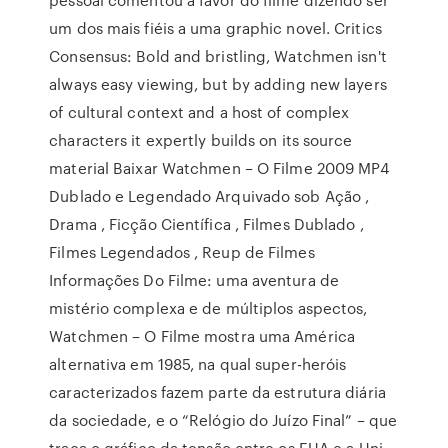
um dos mais fiéis a uma graphic novel. Critics
Consensus: Bold and bristling, Watchmen isn't
always easy viewing, but by adding new layers
of cultural context and a host of complex
characters it expertly builds on its source
material Baixar Watchmen – O Filme 2009 MP4
Dublado e Legendado Arquivado sob Ação ,
Drama , Ficção Científica , Filmes Dublado ,
Filmes Legendados , Reup de Filmes
Informações Do Filme: uma aventura de
mistério complexa e de múltiplos aspectos,
Watchmen – O Filme mostra uma América
alternativa em 1985, na qual super-heróis
caracterizados fazem parte da estrutura diária
da sociedade, e o “Relógio do Juízo Final” – que
traça o gráfico da tensão entre os EUA e a Uni