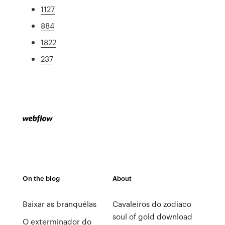
1127
884
1822
237
On the blog
About
Baixar as branquélas
Cavaleiros do zodiaco
soul of gold download
O exterminador do