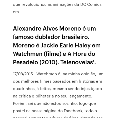
que revolucionou as animações da DC Comics
em
Alexandre Alves Moreno é um
famoso dublador brasileiro.
Moreno é Jackie Earle Haley em
Watchmen (filme) e A Hora do
Pesadelo (2010). Telenovelas'.
17/08/2015 · Watchmen é, na minha opinião, um
dos melhores filmes baseados em histórias em
quadrinhos já feitos, mesmo sendo injustiçado
na crítica e bilheteria no seu lançamento.
Porém, sei que não estou sozinho, logo que
postei na nossa página do Facebook, todo o
pessoal comentou a favor do filme dizendo ser