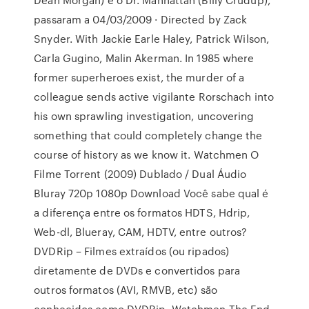
passaram a 04/03/2009 · Directed by Zack
Snyder. With Jackie Earle Haley, Patrick Wilson,
Carla Gugino, Malin Akerman. In 1985 where
former superheroes exist, the murder of a
colleague sends active vigilante Rorschach into
his own sprawling investigation, uncovering
something that could completely change the
course of history as we know it. Watchmen O
Filme Torrent (2009) Dublado / Dual Áudio
Bluray 720p 1080p Download Você sabe qual é
a diferença entre os formatos HDTS, Hdrip,
Web-dl, Blueray, CAM, HDTV, entre outros?
DVDRip – Filmes extraídos (ou ripados)
diretamente de DVDs e convertidos para
outros formatos (AVI, RMVB, etc) são
conhecidos como DVDRip. Watchmen The End