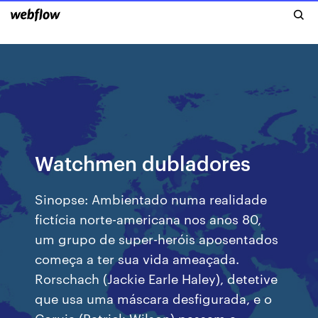
Watchmen dubladores
Sinopse: Ambientado numa realidade
fictícia norte-americana nos anos 80,
um grupo de super-heróis aposentados
começa a ter sua vida ameaçada.
Rorschach (Jackie Earle Haley), detetive
que usa uma máscara desfigurada, e o
Coruja (Patrick Wilson) passam a