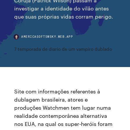
investigar a identidade do vilão antes
que suas próprias vidas corram perigo.
AMERICASOFTSWSKY.WEB.APP
7 temporada de diario de um vampiro dublado
Site com informações referentes à
dublagem brasileira, atores e
produções Watchmen tem lugar numa
realidade contemporânea alternativa
nos EUA, na qual os super-heróis foram