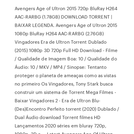
Avengers Age of Ultron 2015 720p BluRay H264
AAC-RARBG (1.78GB) DOWNLOAD TORRENT |
BAIXAR LEGENDA. Avengers Age of Ultron 2015
1080p BluRay H264 AAC-RARBG (2.76GB)
Vingadores Era de Ultron Torrent Dublado
(2015) 1080p 3D 720p Full HD Download - Filme
/ Qualidade de Imagem Boa: 10 / Qualidade do
Áudio: 10 / MKV / MP4 / Sinopse: Tentanto
proteger o planeta de ameaças como as vistas
no primeiro Os Vingadores, Tony Stark busca
construir um sistema de Torrent Mega Filmes -
Baixar Vingadores 2 - Era de Ultron Blu-
(Des)Encontro Perfeito torrent (2020) Dublado /
Dual Áudio download Torrent filmes HD
Lançamentos 2020 séries em bluray 720p,
1080p, 3D e … Latest Avengers Age Of Ultron