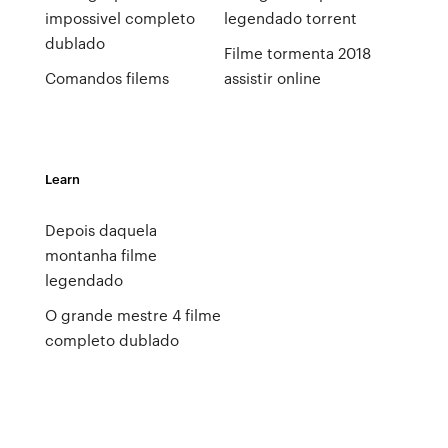
impossivel completo
legendado torrent
dublado
Filme tormenta 2018
Comandos filems
assistir online
Learn
Depois daquela
montanha filme
legendado
O grande mestre 4 filme
completo dublado