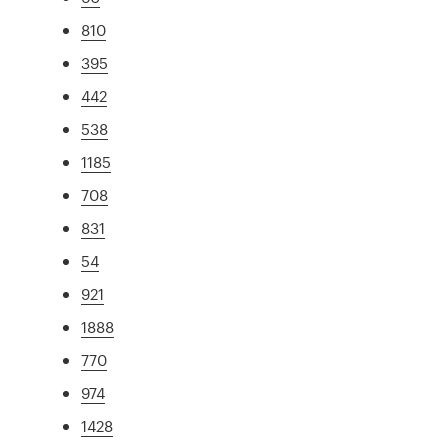
810
395
442
538
1185
708
831
54
921
1888
770
974
1428