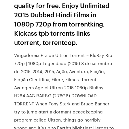
quality for free. Enjoy Unlimited
2015 Dubbed Hindi Films in
1080p 720p from torrentking,
Kickass tpb torrents links
utorrent, torrentcop.
Vingadores: Era de Ultron Torrent – BluRay Rip
720p | 1080p Legendado (2015) 8 de setembro
de 2015. 2014, 2015, Ação, Aventura, Ficção,
Ficção Cientifica, Filme, Filmes, Torrent
Avengers Age of Ultron 2015 1080p BluRay
H264 AAC-RARBG (2.76GB) DOWNLOAD
TORRENT When Tony Stark and Bruce Banner
try to jump-start a dormant peacekeeping
program called Ultron, things go horribly
wrong and it’s up to Earth’s Mightiest Heroes to