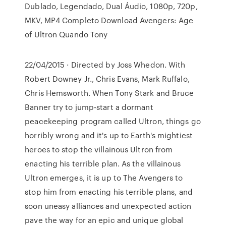
Dublado, Legendado, Dual Áudio, 1080p, 720p,
MKV, MP4 Completo Download Avengers: Age
of Ultron Quando Tony
22/04/2015 · Directed by Joss Whedon. With
Robert Downey Jr., Chris Evans, Mark Ruffalo,
Chris Hemsworth. When Tony Stark and Bruce
Banner try to jump-start a dormant
peacekeeping program called Ultron, things go
horribly wrong and it's up to Earth's mightiest
heroes to stop the villainous Ultron from
enacting his terrible plan. As the villainous
Ultron emerges, it is up to The Avengers to
stop him from enacting his terrible plans, and
soon uneasy alliances and unexpected action
pave the way for an epic and unique global