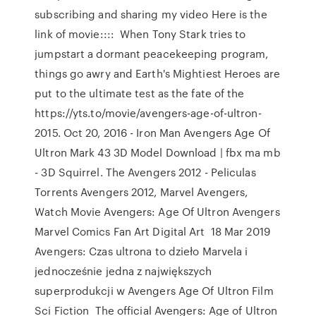
subscribing and sharing my video Here is the
link of movie:::: When Tony Stark tries to
jumpstart a dormant peacekeeping program,
things go awry and Earth's Mightiest Heroes are
put to the ultimate test as the fate of the
https://yts.to/movie/avengers-age-of-ultron-
2015. Oct 20, 2016 - Iron Man Avengers Age Of
Ultron Mark 43 3D Model Download | fbx ma mb
- 3D Squirrel. The Avengers 2012 - Peliculas
Torrents Avengers 2012, Marvel Avengers,
Watch Movie Avengers: Age Of Ultron Avengers
Marvel Comics Fan Art Digital Art 18 Mar 2019
Avengers: Czas ultrona to dzieło Marvela i
jednocześnie jedna z największych
superprodukcji w Avengers Age Of Ultron Film
Sci Fiction The official Avengers: Age of Ultron