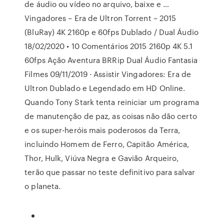
de áudio ou vídeo no arquivo, baixe e …
Vingadores – Era de Ultron Torrent – 2015
(BluRay) 4K 2160p e 60fps Dublado / Dual Áudio
18/02/2020 • 10 Comentários 2015 2160p 4K 5.1
60fps Ação Aventura BRRip Dual Áudio Fantasia
Filmes 09/11/2019 · Assistir Vingadores: Era de
Ultron Dublado e Legendado em HD Online.
Quando Tony Stark tenta reiniciar um programa
de manutenção de paz, as coisas não dão certo
e os super-heróis mais poderosos da Terra,
incluindo Homem de Ferro, Capitão América,
Thor, Hulk, Viúva Negra e Gavião Arqueiro,
terão que passar no teste definitivo para salvar
o planeta.