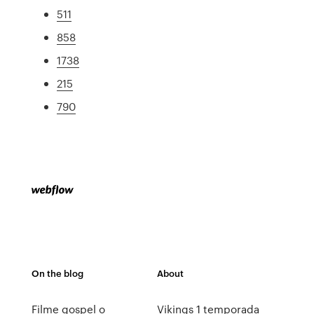
511
858
1738
215
790
On the blog
About
Filme gospel o
Vikings 1 temporada