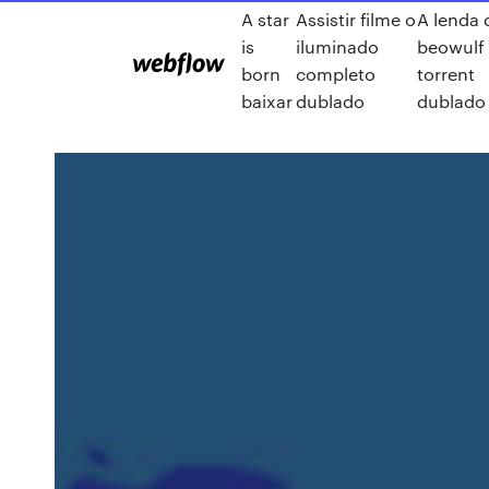
A star
Assistir filme o
A lenda 
is
iluminado
beowulf
born
completo
torrent
baixar
dublado
dublado