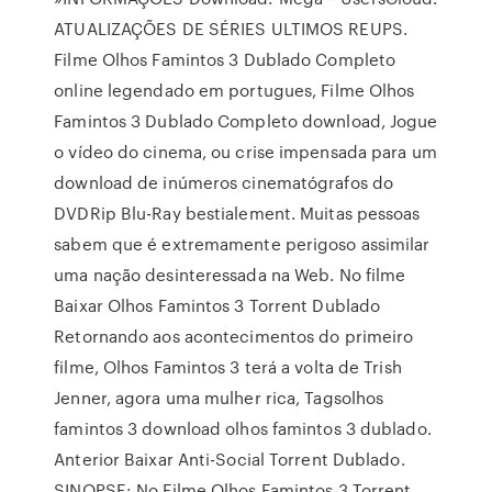
ATUALIZAÇÕES DE SÉRIES ULTIMOS REUPS.
Filme Olhos Famintos 3 Dublado Completo
online legendado em portugues, Filme Olhos
Famintos 3 Dublado Completo download, Jogue
o vídeo do cinema, ou crise impensada para um
download de inúmeros cinematógrafos do
DVDRip Blu-Ray bestialement. Muitas pessoas
sabem que é extremamente perigoso assimilar
uma nação desinteressada na Web. No filme
Baixar Olhos Famintos 3 Torrent Dublado
Retornando aos acontecimentos do primeiro
filme, Olhos Famintos 3 terá a volta de Trish
Jenner, agora uma mulher rica, Tagsolhos
famintos 3 download olhos famintos 3 dublado.
Anterior Baixar Anti-Social Torrent Dublado.
SINOPSE: No Filme Olhos Famintos 3 Torrent