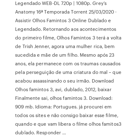
Legendado WEB-DL 720p | 1080p. Grey’s
Anatomy 16ª Temporada Torrent 25/03/2020 ·
Assistir Olhos Famintos 3 Online Dublado e
Legendado. Retornando aos acontecimentos
do primeiro filme, Olhos Famintos 3 terá a volta
de Trish Jenner, agora uma mulher rica, bem
sucedida e mãe de um filho. Mesmo após 23
anos, ela permanece com os traumas causados
pela perseguição de uma criatura do mal – que
acabou assassinando o seu irmão. Download
Olhos famintos 3, avi, dublado, 2012, baixar
Finalmente sai, olhos famintos 3. Download:
909 mb. Idioma: Portugues. já procurei em
todos os sites e não consigo baixar esse filme,
quando e que vam libera o filme olhos famitos3
dublado. Responder …