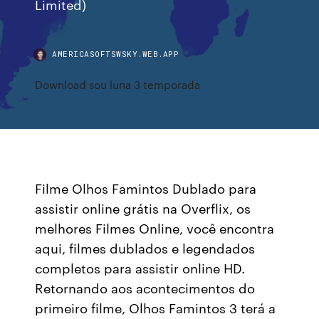
Limited)
AMERICASOFTSWSKY.WEB.APP
Download sou luna 3 temporada
Filme Olhos Famintos Dublado para
assistir online grátis na Overflix, os
melhores Filmes Online, você encontra
aqui, filmes dublados e legendados
completos para assistir online HD.
Retornando aos acontecimentos do
primeiro filme, Olhos Famintos 3 terá a