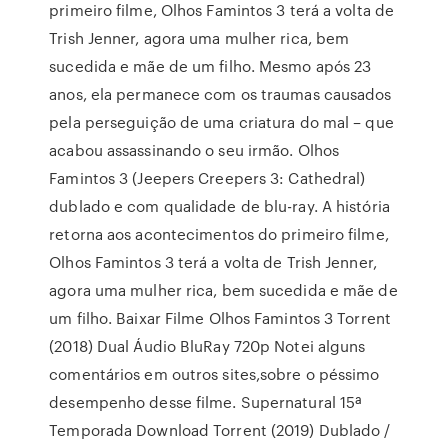
primeiro filme, Olhos Famintos 3 terá a volta de
Trish Jenner, agora uma mulher rica, bem
sucedida e mãe de um filho. Mesmo após 23
anos, ela permanece com os traumas causados
pela perseguição de uma criatura do mal – que
acabou assassinando o seu irmão. Olhos
Famintos 3 (Jeepers Creepers 3: Cathedral)
dublado e com qualidade de blu-ray. A história
retorna aos acontecimentos do primeiro filme,
Olhos Famintos 3 terá a volta de Trish Jenner,
agora uma mulher rica, bem sucedida e mãe de
um filho. Baixar Filme Olhos Famintos 3 Torrent
(2018) Dual Áudio BluRay 720p Notei alguns
comentários em outros sites,sobre o péssimo
desempenho desse filme. Supernatural 15ª
Temporada Download Torrent (2019) Dublado /