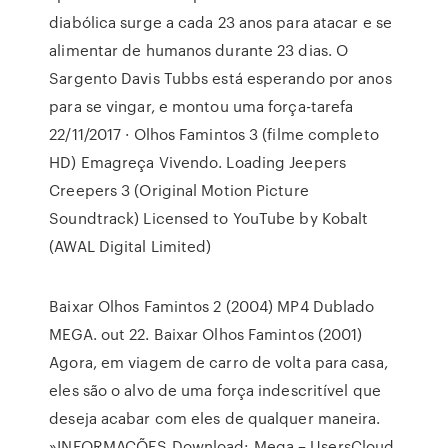
diabólica surge a cada 23 anos para atacar e se
alimentar de humanos durante 23 dias. O
Sargento Davis Tubbs está esperando por anos
para se vingar, e montou uma força-tarefa
22/11/2017 · Olhos Famintos 3 (filme completo
HD) Emagreça Vivendo. Loading Jeepers
Creepers 3 (Original Motion Picture
Soundtrack) Licensed to YouTube by Kobalt
(AWAL Digital Limited)
Baixar Olhos Famintos 2 (2004) MP4 Dublado
MEGA. out 22. Baixar Olhos Famintos (2001)
Agora, em viagem de carro de volta para casa,
eles são o alvo de uma força indescritível que
deseja acabar com eles de qualquer maneira.
»INFORMAÇÕES Download: Mega – UsersCloud.