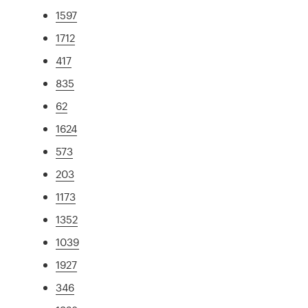
1597
1712
417
835
62
1624
573
203
1173
1352
1039
1927
346