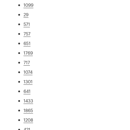
1099
29
571
757
651
1769
717
1074
1301
641
1433
1865
1208
421