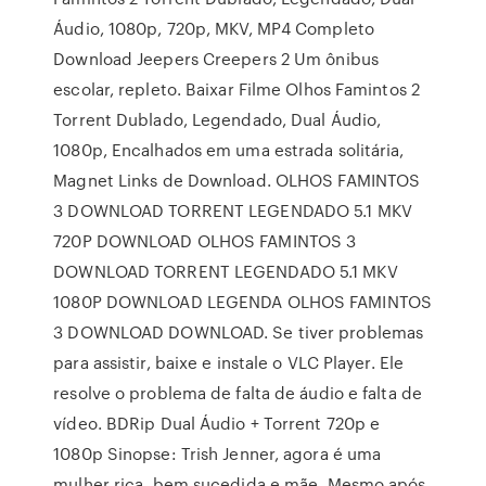
Áudio, 1080p, 720p, MKV, MP4 Completo
Download Jeepers Creepers 2 Um ônibus
escolar, repleto. Baixar Filme Olhos Famintos 2
Torrent Dublado, Legendado, Dual Áudio,
1080p, Encalhados em uma estrada solitária,
Magnet Links de Download. OLHOS FAMINTOS
3 DOWNLOAD TORRENT LEGENDADO 5.1 MKV
720P DOWNLOAD OLHOS FAMINTOS 3
DOWNLOAD TORRENT LEGENDADO 5.1 MKV
1080P DOWNLOAD LEGENDA OLHOS FAMINTOS
3 DOWNLOAD DOWNLOAD. Se tiver problemas
para assistir, baixe e instale o VLC Player. Ele
resolve o problema de falta de áudio e falta de
vídeo. BDRip Dual Áudio + Torrent 720p e
1080p Sinopse: Trish Jenner, agora é uma
mulher rica, bem sucedida e mãe. Mesmo após