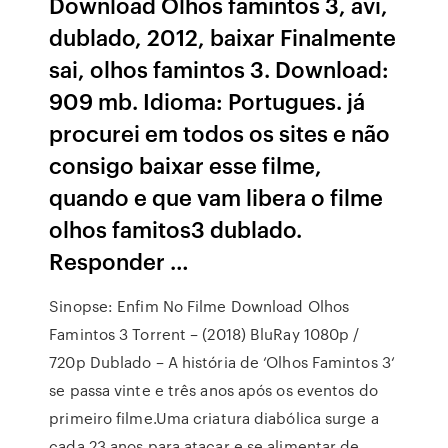
Download Olhos famintos 3, avi,
dublado, 2012, baixar Finalmente
sai, olhos famintos 3. Download:
909 mb. Idioma: Portugues. já
procurei em todos os sites e não
consigo baixar esse filme,
quando e que vam libera o filme
olhos famitos3 dublado.
Responder …
Sinopse: Enfim No Filme Download Olhos
Famintos 3 Torrent – (2018) BluRay 1080p /
720p Dublado – A história de ‘Olhos Famintos 3‘
se passa vinte e três anos após os eventos do
primeiro filme.Uma criatura diabólica surge a
cada 23 anos para atacar e se alimentar de