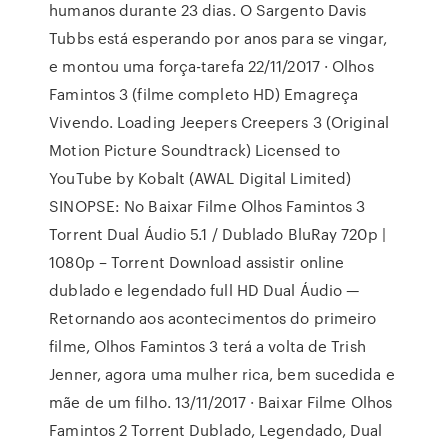
humanos durante 23 dias. O Sargento Davis
Tubbs está esperando por anos para se vingar,
e montou uma força-tarefa 22/11/2017 · Olhos
Famintos 3 (filme completo HD) Emagreça
Vivendo. Loading Jeepers Creepers 3 (Original
Motion Picture Soundtrack) Licensed to
YouTube by Kobalt (AWAL Digital Limited)
SINOPSE: No Baixar Filme Olhos Famintos 3
Torrent Dual Áudio 5.1 / Dublado BluRay 720p |
1080p – Torrent Download assistir online
dublado e legendado full HD Dual Áudio —
Retornando aos acontecimentos do primeiro
filme, Olhos Famintos 3 terá a volta de Trish
Jenner, agora uma mulher rica, bem sucedida e
mãe de um filho. 13/11/2017 · Baixar Filme Olhos
Famintos 2 Torrent Dublado, Legendado, Dual