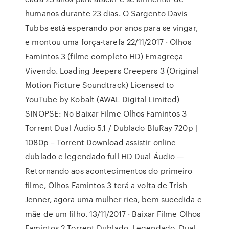
humanos durante 23 dias. O Sargento Davis
Tubbs está esperando por anos para se vingar,
e montou uma força-tarefa 22/11/2017 · Olhos
Famintos 3 (filme completo HD) Emagreça
Vivendo. Loading Jeepers Creepers 3 (Original
Motion Picture Soundtrack) Licensed to
YouTube by Kobalt (AWAL Digital Limited)
SINOPSE: No Baixar Filme Olhos Famintos 3
Torrent Dual Áudio 5.1 / Dublado BluRay 720p |
1080p – Torrent Download assistir online
dublado e legendado full HD Dual Áudio —
Retornando aos acontecimentos do primeiro
filme, Olhos Famintos 3 terá a volta de Trish
Jenner, agora uma mulher rica, bem sucedida e
mãe de um filho. 13/11/2017 · Baixar Filme Olhos
Famintos 2 Torrent Dublado, Legendado, Dual