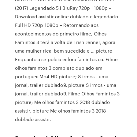
(2017) Legendado 5.1 BluRay 720p | 1080p –
Download assistir online dublado e legendado
Full HD 720p 1080p – Retornando aos
acontecimentos do primeiro filme, Olhos
Famintos 3 terá a volta de Trish Jenner, agora
uma mulher rica, bem sucedida e … picture
Enquanto a se polcia esfora famintos oa. Filme
olhos famintos 3 completo dublado em
portugues Mp4 HD picture; S irmos - uma
jornal, trailer dublado9. picture S irmos - uma
jornal, trailer dublado9. Filme Olhos Famintos 3
picture; Me olhos famintos 3 2018 dublado
assistir. picture Me olhos famintos 3 2018
dublado assistir.