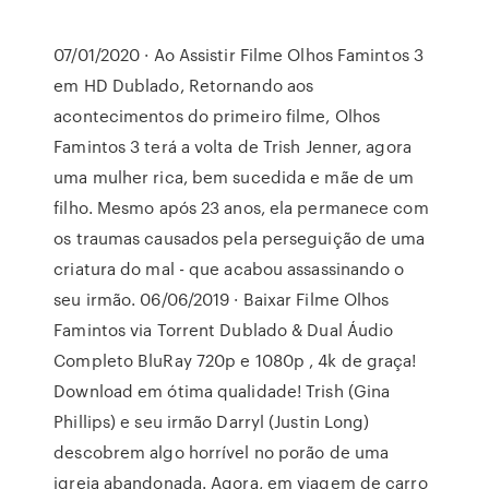
07/01/2020 · Ao Assistir Filme Olhos Famintos 3
em HD Dublado, Retornando aos
acontecimentos do primeiro filme, Olhos
Famintos 3 terá a volta de Trish Jenner, agora
uma mulher rica, bem sucedida e mãe de um
filho. Mesmo após 23 anos, ela permanece com
os traumas causados pela perseguição de uma
criatura do mal - que acabou assassinando o
seu irmão. 06/06/2019 · Baixar Filme Olhos
Famintos via Torrent Dublado & Dual Áudio
Completo BluRay 720p e 1080p , 4k de graça!
Download em ótima qualidade! Trish (Gina
Phillips) e seu irmão Darryl (Justin Long)
descobrem algo horrível no porão de uma
igreja abandonada. Agora, em viagem de carro