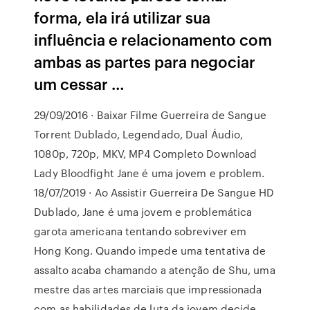
forma, ela irá utilizar sua
influência e relacionamento com
ambas as partes para negociar
um cessar …
29/09/2016 · Baixar Filme Guerreira de Sangue
Torrent Dublado, Legendado, Dual Áudio,
1080p, 720p, MKV, MP4 Completo Download
Lady Bloodfight Jane é uma jovem e problem.
18/07/2019 · Ao Assistir Guerreira De Sangue HD
Dublado, Jane é uma jovem e problemática
garota americana tentando sobreviver em
Hong Kong. Quando impede uma tentativa de
assalto acaba chamando a atenção de Shu, uma
mestre das artes marciais que impressionada
com as habilidades de luta da jovem decide