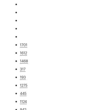
1701
1612
1468
317
193
1275
445
1124
942