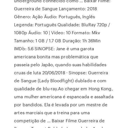
underground conhecido como … Baixar Filme:
Guerreira de Sangue Lançamento: 2018
Gênero: Ação Áudio: Português, Inglês
Legenda: Português Qualidade: BluRay 720p /
1080p Áudio: 10 | Vídeo: 10 Formato: Mkv
Tamanho: 1 GB / 1.7 GB Duração: 1h 36Min
IMDb: 5.6 SINOPSE: Jane é uma garota
americana bonita mas problemática que
passeia pelo Japão, quando suas habilidades
cruas de luta 20/06/2018 · Sinopse: Guerreira
de Sangue (Lady Bloodfight) dublado e com
qualidade de blu-ray.Ao chegar em Hong Kong,
uma mulher americana é espancada e assaltada
por bandidos. Ela é levada por um mestre de
artes marciais que a treina para uma
competição de … Baixar Filme Guerreira de