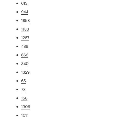
613
944
1858
1183
1267
489
666
340
1329
65
73
158
1306
1011