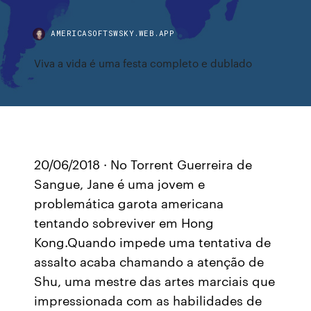
AMERICASOFTSWSKY.WEB.APP
Viva a vida é uma festa completo e dublado
20/06/2018 · No Torrent Guerreira de
Sangue, Jane é uma jovem e
problemática garota americana
tentando sobreviver em Hong
Kong.Quando impede uma tentativa de
assalto acaba chamando a atenção de
Shu, uma mestre das artes marciais que
impressionada com as habilidades de