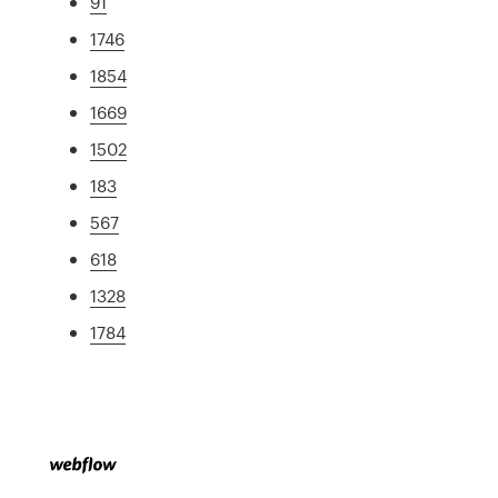
91
1746
1854
1669
1502
183
567
618
1328
1784