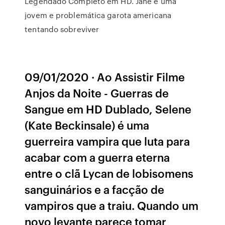
Legendado Completo em HD. Jane é uma
jovem e problemática garota americana
tentando sobreviver
09/01/2020 · Ao Assistir Filme
Anjos da Noite - Guerras de
Sangue em HD Dublado, Selene
(Kate Beckinsale) é uma
guerreira vampira que luta para
acabar com a guerra eterna
entre o clã Lycan de lobisomens
sanguinários e a facção de
vampiros que a traiu. Quando um
novo levante parece tomar