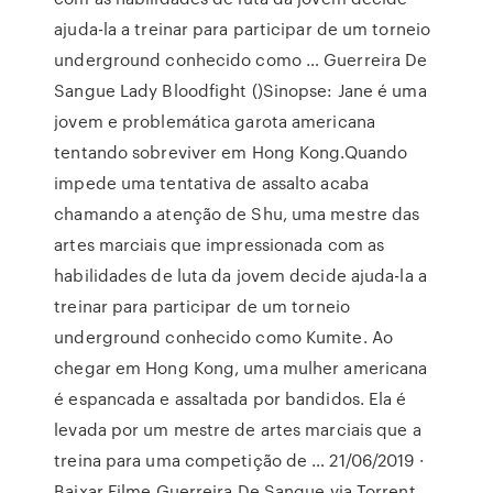
ajuda-la a treinar para participar de um torneio
underground conhecido como … Guerreira De
Sangue Lady Bloodfight ()Sinopse: Jane é uma
jovem e problemática garota americana
tentando sobreviver em Hong Kong.Quando
impede uma tentativa de assalto acaba
chamando a atenção de Shu, uma mestre das
artes marciais que impressionada com as
habilidades de luta da jovem decide ajuda-la a
treinar para participar de um torneio
underground conhecido como Kumite. Ao
chegar em Hong Kong, uma mulher americana
é espancada e assaltada por bandidos. Ela é
levada por um mestre de artes marciais que a
treina para uma competição de … 21/06/2019 ·
Baixar Filme Guerreira De Sangue via Torrent