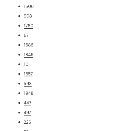
1506
908
1780
67
1686
1846
10
1657
593
1948
447
497
226