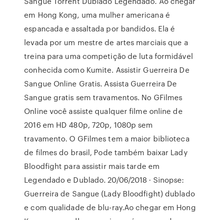
Sangue Torrent Dublado Legendado. Ao chegar
em Hong Kong, uma mulher americana é
espancada e assaltada por bandidos. Ela é
levada por um mestre de artes marciais que a
treina para uma competição de luta formidável
conhecida como Kumite. Assistir Guerreira De
Sangue Online Gratis. Assista Guerreira De
Sangue gratis sem travamentos. No GFilmes
Online você assiste qualquer filme online de
2016 em HD 480p, 720p, 1080p sem
travamento. O GFilmes tem a maior biblioteca
de filmes do brasil, Pode também baixar Lady
Bloodfight para assistir mais tarde em
Legendado e Dublado. 20/06/2018 · Sinopse:
Guerreira de Sangue (Lady Bloodfight) dublado
e com qualidade de blu-ray.Ao chegar em Hong