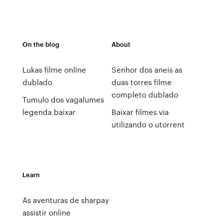
On the blog
About
Lukas filme online
Senhor dos aneis as
dublado
duas torres filme
completo dublado
Tumulo dos vagalumes
legenda baixar
Baixar filmes via
utilizando o utorrent
Learn
As aventuras de sharpay
assistir online