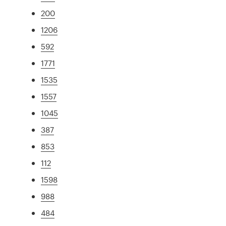
200
1206
592
1771
1535
1557
1045
387
853
112
1598
988
484