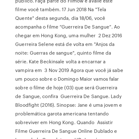
público. Faça parte do Filmow e avalie este
filme você também. 17 Jun 2018 Na "Tela
Quente" desta segunda, dia 18/06, você
acompanha o filme “Guerreira De Sangue”. Ao
chegar em Hong Kong, uma mulher 2 Dez 2016
Guerreira Selene está de volta em "Anjos da
noite: Guerras de sangue", quinto filme da
série. Kate Beckinsale volta a encarnar a
vampira em 3 Nov 2019 Agora que você já sabe
um pouco sobre o Domingo Maior vamos falar
sobre o filme de hoje (03) que será Guerreira
de Sangue, confira Guerreira De Sangue. Lady
Bloodfight (2016). Sinopse: Jane é uma jovem e
problemática garota americana tentando
sobreviver em Hong Kong. Quando Assistir
Filme Guerreira De Sangue Online Dublado e