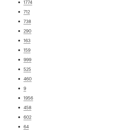
1774
712
738
290
163
159
999
525
460
9
1956
458
602
64