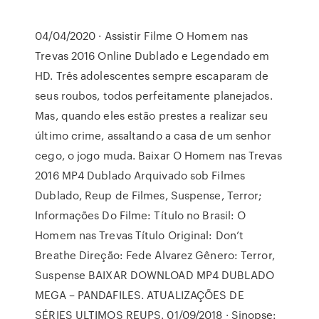
04/04/2020 · Assistir Filme O Homem nas
Trevas 2016 Online Dublado e Legendado em
HD. Três adolescentes sempre escaparam de
seus roubos, todos perfeitamente planejados.
Mas, quando eles estão prestes a realizar seu
último crime, assaltando a casa de um senhor
cego, o jogo muda. Baixar O Homem nas Trevas
2016 MP4 Dublado Arquivado sob Filmes
Dublado, Reup de Filmes, Suspense, Terror;
Informações Do Filme: Título no Brasil: O
Homem nas Trevas Título Original: Don’t
Breathe Direção: Fede Alvarez Gênero: Terror,
Suspense BAIXAR DOWNLOAD MP4 DUBLADO
MEGA – PANDAFILES. ATUALIZAÇÕES DE
SÉRIES ULTIMOS REUPS. 01/09/2018 · Sinopse: