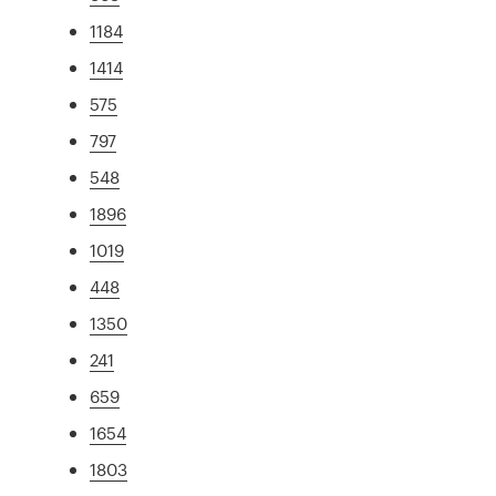
1184
1414
575
797
548
1896
1019
448
1350
241
659
1654
1803