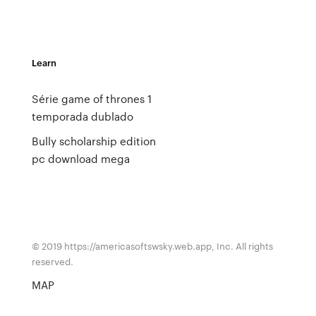
Learn
Série game of thrones 1
temporada dublado
Bully scholarship edition
pc download mega
© 2019 https://americasoftswsky.web.app, Inc. All rights
reserved.
MAP