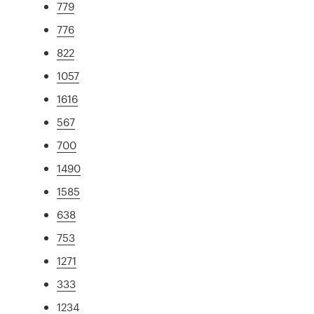
779
776
822
1057
1616
567
700
1490
1585
638
753
1271
333
1234