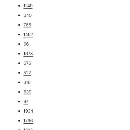
1249
640
766
1462
66
1678
676
522
316
639
97
1934
1796
1282