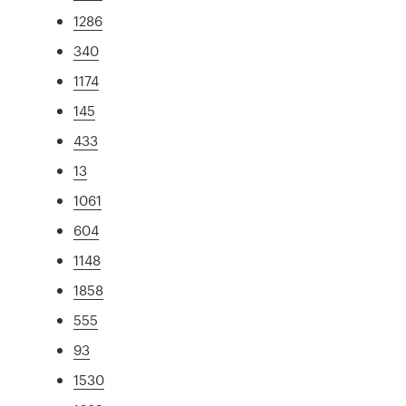
1286
340
1174
145
433
13
1061
604
1148
1858
555
93
1530