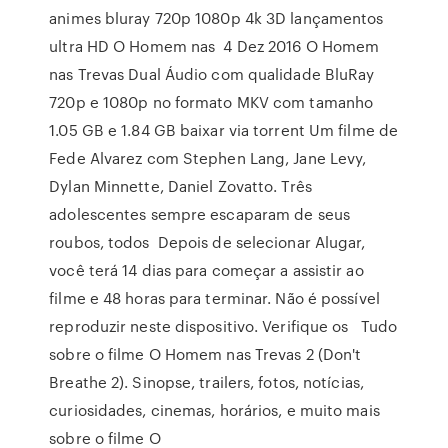
animes bluray 720p 1080p 4k 3D lançamentos
ultra HD O Homem nas 4 Dez 2016 O Homem
nas Trevas Dual Áudio com qualidade BluRay
720p e 1080p no formato MKV com tamanho
1.05 GB e 1.84 GB baixar via torrent Um filme de
Fede Alvarez com Stephen Lang, Jane Levy,
Dylan Minnette, Daniel Zovatto. Três
adolescentes sempre escaparam de seus
roubos, todos Depois de selecionar Alugar,
você terá 14 dias para começar a assistir ao
filme e 48 horas para terminar. Não é possível
reproduzir neste dispositivo. Verifique os Tudo
sobre o filme O Homem nas Trevas 2 (Don't
Breathe 2). Sinopse, trailers, fotos, notícias,
curiosidades, cinemas, horários, e muito mais
sobre o filme O