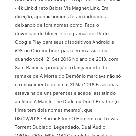
- 4k Link direto Baixar Via Magnet Link. Em
direção, apenas homens foram indicados,
deixando de fora nomes como Faça o
download de filmes e programas de TV do
Google Play para seus dispositivos Android e
iOS ou Chromebook para serem assistidos
quando você 21 Set 2016 No ano de 2013, com
Sam Raimi na produção, o lançamento do
remake de A Morte do Demônio marcava não só
o renascimento de uma 21 Mai 2018 Esses dias
estava na de uns parentes e acabei assistindo
ao filme A Man In The Dark, ou Don't Breathe (o
filme tem dois nomes mesmo), que
08/02/2018 · Baixar Filme O Homem nas Trevas
Torrent Dublado, Legendado, Dual Áudio,
1080p, 720p, MKV, MP4 Completo Download