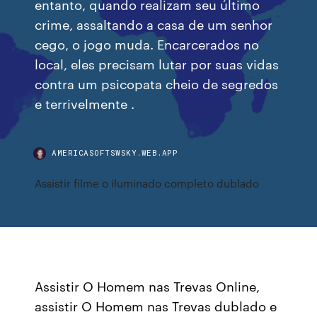
entanto, quando realizam seu último
crime, assaltando a casa de um senhor
cego, o jogo muda. Encarcerados no
local, eles precisam lutar por suas vidas
contra um psicopata cheio de segredos
e terrivelmente .
AMERICASOFTSWSKY.WEB.APP
Assistir filme o iluminado completo dublado
Assistir O Homem nas Trevas Online,
assistir O Homem nas Trevas dublado e