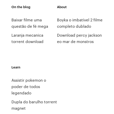
On the blog
About
Baixar filme uma
Boyka o imbatível 2 filme
questão de fé mega
completo dublado
Laranja mecanica
Download percy jackson
torrent download
eo mar de monstros
Learn
Assistir pokemon o
poder de todos
legendado
Dupla do barulho torrent
magnet