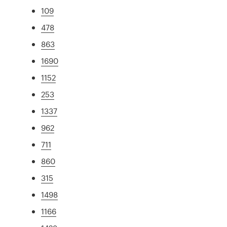
109
478
863
1690
1152
253
1337
962
711
860
315
1498
1166