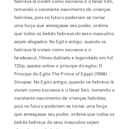
hebreus lá viviam como escravos e o faraó Seti,
temendo o constante nascimento de crianças
hebréias, pois no futuro poderiam se tornar
uma força que ameaçasse seu poder, ordena
que todos os bebês hebreus do sexo masculino
sejam afogados. No Egito antigo, quando os
hebreus lá viviam como escravos e o
fara&oacut, filmes dublado e legendado em hd
720p, assista online o principe do egito. O
Principe do Egito The Prince of Egypt (1998)
Sinopse: No Egito antigo, quando os hebreus lá
viviam como escravos e o faraó Seti, temendo o
constante nascimento de crianças hebréias,
pois no futuro poderiam se tornar uma força
que ameaçasse seu poder, ordena que todos os
bebês hebreus do sexo masculino sejam