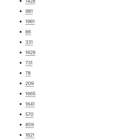
1428
981
1961
86
331
1629
731
78
209
1665
1641
570
859
1621