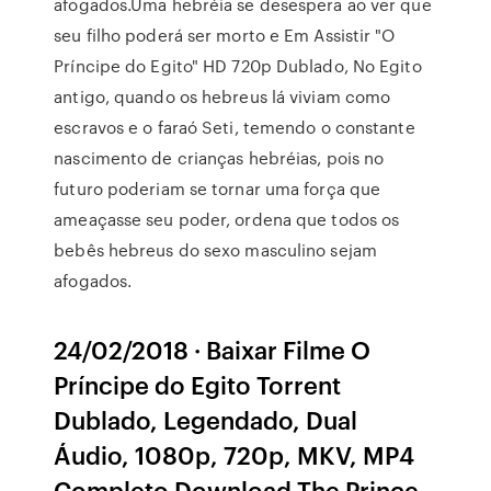
afogados.Uma hebréia se desespera ao ver que
seu filho poderá ser morto e Em Assistir "O
Príncipe do Egito" HD 720p Dublado, No Egito
antigo, quando os hebreus lá viviam como
escravos e o faraó Seti, temendo o constante
nascimento de crianças hebréias, pois no
futuro poderiam se tornar uma força que
ameaçasse seu poder, ordena que todos os
bebês hebreus do sexo masculino sejam
afogados.
24/02/2018 · Baixar Filme O
Príncipe do Egito Torrent
Dublado, Legendado, Dual
Áudio, 1080p, 720p, MKV, MP4
Completo Download The Prince