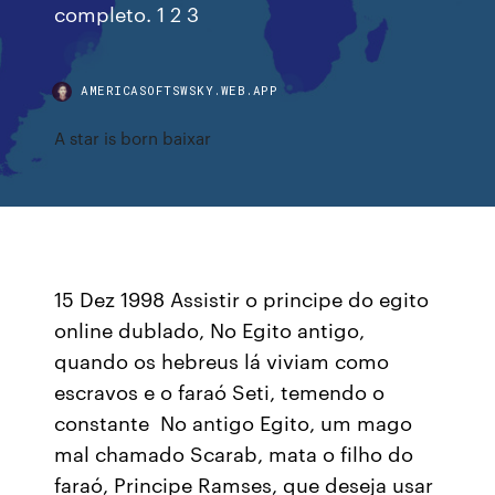
completo. 1 2 3
AMERICASOFTSWSKY.WEB.APP
A star is born baixar
15 Dez 1998 Assistir o principe do egito
online dublado, No Egito antigo,
quando os hebreus lá viviam como
escravos e o faraó Seti, temendo o
constante No antigo Egito, um mago
mal chamado Scarab, mata o filho do
faraó, Principe Ramses, que deseja usar