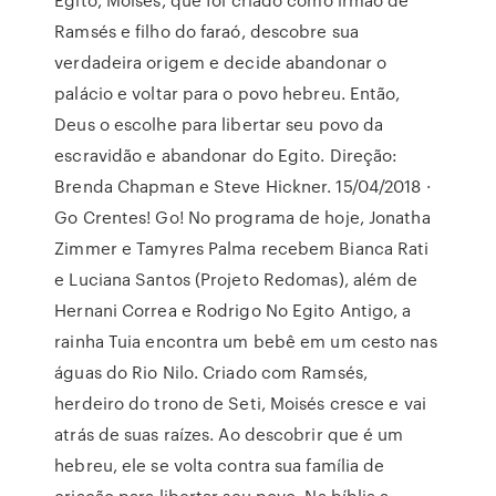
Ramsés e filho do faraó, descobre sua
verdadeira origem e decide abandonar o
palácio e voltar para o povo hebreu. Então,
Deus o escolhe para libertar seu povo da
escravidão e abandonar do Egito. Direção:
Brenda Chapman e Steve Hickner. 15/04/2018 ·
Go Crentes! Go! No programa de hoje, Jonatha
Zimmer e Tamyres Palma recebem Bianca Rati
e Luciana Santos (Projeto Redomas), além de
Hernani Correa e Rodrigo No Egito Antigo, a
rainha Tuia encontra um bebê em um cesto nas
águas do Rio Nilo. Criado com Ramsés,
herdeiro do trono de Seti, Moisés cresce e vai
atrás de suas raízes. Ao descobrir que é um
hebreu, ele se volta contra sua família de
criação para libertar seu povo. Na bíblia a