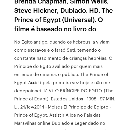
Brenda Chapman, Simon Wells,
Steve Hickner, Dublado. HD. The
Prince of Egypt (Universal). O
filme é baseado no livro do
No Egito antigo, quando os hebreus lá viviam
como escravos e o faraó Seti, temendo o
constante nascimento de crianças hebréias, O
Príncipe do Egito avaliado por quem mais
entende de cinema, o público. The Prince of
Egypt Assisti pela primeira vez hoje e não me
decepcionei. Já Vi. O PRÍNCIPE DO EGITO. (The
Prince of Egypt). Estados Unidos , 1998 , 97 MIN.
L . 24/fev/2014 - Moises El Principe de Egipto -
Prince of Egypt. Assistir Alice no País das
Maravilhas online Dublado e Legendado no