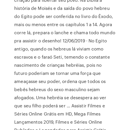
história de Moisés e da saída do povo hebreu
do Egito pode ser conferida no livro do Êxodo,
mais ou menos entre os capítulos 1 a 14. Agora
corre lá, prepara o lanche e chama todo mundo
pra assistir o desenho! 12/06/2019 · No Egito
antigo, quando os hebreus lá viviam como
escravos e o faraó Seti, temendo o constante
nascimento de crianças hebréias, pois no
futuro poderiam se tornar uma força que
ameaçasse seu poder, ordena que todos os
bebês hebreus do sexo masculino sejam
afogados. Uma hebréia se desespera ao ver
que seu filho poderá ser … Assistir Filmes e
Séries Online Grátis em HD, Mega Filmes
Lançamentos 2019, Filmes e Séries Online
Dublados e Legendados para Assistir Grátis