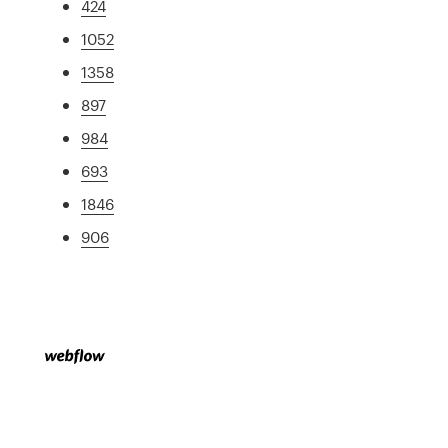
424
1052
1358
897
984
693
1846
906