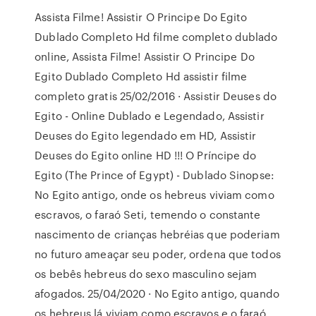
Assista Filme! Assistir O Principe Do Egito
Dublado Completo Hd filme completo dublado
online, Assista Filme! Assistir O Principe Do
Egito Dublado Completo Hd assistir filme
completo gratis 25/02/2016 · Assistir Deuses do
Egito - Online Dublado e Legendado, Assistir
Deuses do Egito legendado em HD, Assistir
Deuses do Egito online HD !!! O Príncipe do
Egito (The Prince of Egypt) - Dublado Sinopse:
No Egito antigo, onde os hebreus viviam como
escravos, o faraó Seti, temendo o constante
nascimento de crianças hebréias que poderiam
no futuro ameaçar seu poder, ordena que todos
os bebês hebreus do sexo masculino sejam
afogados. 25/04/2020 · No Egito antigo, quando
os hebreus lá viviam como escravos e o faraó