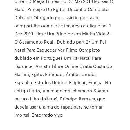
Cine HD Mega Filmes Hd. 31 Mai 2018 Moisés O
Maior Principe Do Egito | Desenho Completo
Dublado Obrigado por assistir, por favor,
compartilhe como e se inscreva e clique no 1
Dez 2019 Filme Um Príncipe em Minha Vida 2 -
O Casamento Real - Dublado part 2/ Um Pai
Natal Para Esquecer Ver FIlme Completo
dublado em Português Um Pai Natal Para
Esquecer Assistir Filme Online Gratis Costa do
Marfim, Egito, Emirados Árabes Unidos,
Espanha, Estados Unidos, Filipinas, França No
antigo Egito, um mago mal chamado Scarab,
mata o filho do faraó, Principe Ramses, que
deseja usar a alma do rapaz para se tornar
imortal. Enterrado vivo