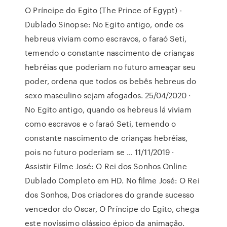
O Príncipe do Egito (The Prince of Egypt) -
Dublado Sinopse: No Egito antigo, onde os
hebreus viviam como escravos, o faraó Seti,
temendo o constante nascimento de crianças
hebréias que poderiam no futuro ameaçar seu
poder, ordena que todos os bebês hebreus do
sexo masculino sejam afogados. 25/04/2020 ·
No Egito antigo, quando os hebreus lá viviam
como escravos e o faraó Seti, temendo o
constante nascimento de crianças hebréias,
pois no futuro poderiam se … 11/11/2019 ·
Assistir Filme José: O Rei dos Sonhos Online
Dublado Completo em HD. No filme José: O Rei
dos Sonhos, Dos criadores do grande sucesso
vencedor do Oscar, O Príncipe do Egito, chega
este novíssimo clássico épico da animação.