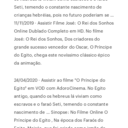
Seti, temendo o constante nascimento de
crianças hebréias, pois no futuro poderiam se …
11/11/2019 · Assistir Filme José: O Rei dos Sonhos
Online Dublado Completo em HD. No filme
José: O Rei dos Sonhos, Dos criadores do
grande sucesso vencedor do Oscar, O Príncipe
do Egito, chega este novíssimo clássico épico
da animação.
24/04/2020 · Assistir ao filme "O Príncipe do
Egito" em VOD com AdoroCinema. No Egito
antigo, quando os hebreus lá viviam como
escravos e o faraó Seti, temendo o constante
nascimento de … Sinopse: No Filme Online O
Príncipe do Egito , Na época dos Faraós do
Egito, Moisés, que foi criado como irmão de