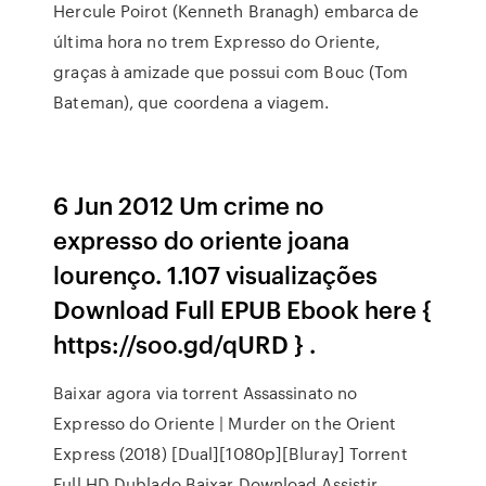
Hercule Poirot (Kenneth Branagh) embarca de
última hora no trem Expresso do Oriente,
graças à amizade que possui com Bouc (Tom
Bateman), que coordena a viagem.
6 Jun 2012 Um crime no
expresso do oriente joana
lourenço. 1.107 visualizações
Download Full EPUB Ebook here {
https://soo.gd/qURD } .
Baixar agora via torrent Assassinato no
Expresso do Oriente | Murder on the Orient
Express (2018) [Dual][1080p][Bluray] Torrent
Full HD Dublado Baixar Download Assistir