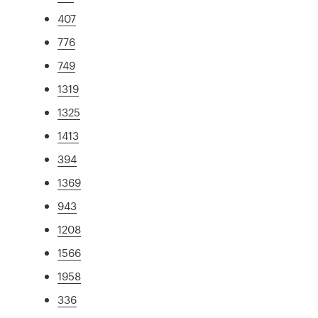
407
776
749
1319
1325
1413
394
1369
943
1208
1566
1958
336