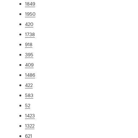
1849
1950
420
1738
918
395
409
1486
422
583
52
1423
1322
621