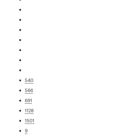
540
566
691
1128
1501
9