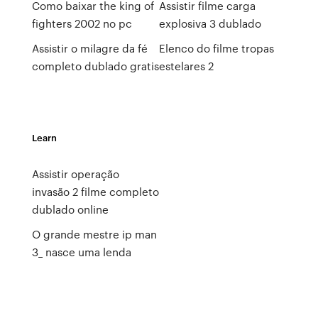
Como baixar the king of
Assistir filme carga
fighters 2002 no pc
explosiva 3 dublado
Assistir o milagre da fé
Elenco do filme tropas
completo dublado gratis
estelares 2
Learn
Assistir operação
invasão 2 filme completo
dublado online
O grande mestre ip man
3_ nasce uma lenda