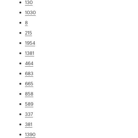
130
1030
8
215
1954
1381
464
683
665
858
589
337
381
1390