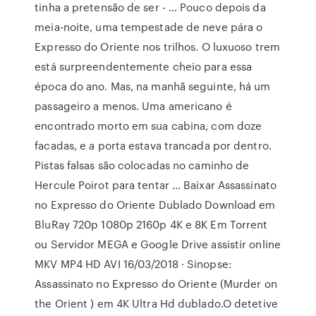
tinha a pretensão de ser - … Pouco depois da
meia-noite, uma tempestade de neve pára o
Expresso do Oriente nos trilhos. O luxuoso trem
está surpreendentemente cheio para essa
época do ano. Mas, na manhã seguinte, há um
passageiro a menos. Uma americano é
encontrado morto em sua cabina, com doze
facadas, e a porta estava trancada por dentro.
Pistas falsas são colocadas no caminho de
Hercule Poirot para tentar … Baixar Assassinato
no Expresso do Oriente Dublado Download em
BluRay 720p 1080p 2160p 4K e 8K Em Torrent
ou Servidor MEGA e Google Drive assistir online
MKV MP4 HD AVI 16/03/2018 · Sinopse:
Assassinato no Expresso do Oriente (Murder on
the Orient ) em 4K Ultra Hd dublado.O detetive