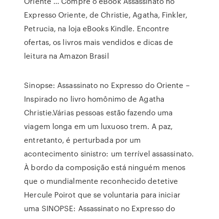
Oriente … Compre o eBook Assassinato no
Expresso Oriente, de Christie, Agatha, Finkler,
Petrucia, na loja eBooks Kindle. Encontre
ofertas, os livros mais vendidos e dicas de
leitura na Amazon Brasil
Sinopse: Assassinato no Expresso do Oriente –
Inspirado no livro homônimo de Agatha
Christie.Várias pessoas estão fazendo uma
viagem longa em um luxuoso trem. A paz,
entretanto, é perturbada por um
acontecimento sinistro: um terrível assassinato.
À bordo da composição está ninguém menos
que o mundialmente reconhecido detetive
Hercule Poirot que se voluntaria para iniciar
uma SINOPSE: Assassinato no Expresso do