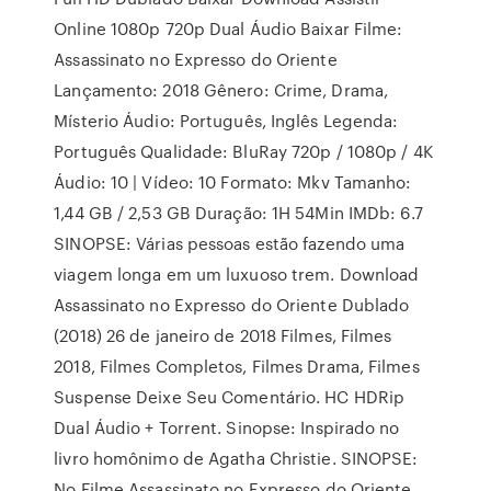
Online 1080p 720p Dual Áudio Baixar Filme:
Assassinato no Expresso do Oriente
Lançamento: 2018 Gênero: Crime, Drama,
Místerio Áudio: Português, Inglês Legenda:
Português Qualidade: BluRay 720p / 1080p / 4K
Áudio: 10 | Vídeo: 10 Formato: Mkv Tamanho:
1,44 GB / 2,53 GB Duração: 1H 54Min IMDb: 6.7
SINOPSE: Várias pessoas estão fazendo uma
viagem longa em um luxuoso trem. Download
Assassinato no Expresso do Oriente Dublado
(2018) 26 de janeiro de 2018 Filmes, Filmes
2018, Filmes Completos, Filmes Drama, Filmes
Suspense Deixe Seu Comentário. HC HDRip
Dual Áudio + Torrent. Sinopse: Inspirado no
livro homônimo de Agatha Christie. SINOPSE:
No Filme Assassinato no Expresso do Oriente