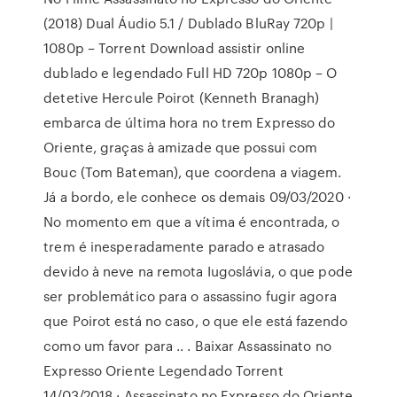
(2018) Dual Áudio 5.1 / Dublado BluRay 720p |
1080p – Torrent Download assistir online
dublado e legendado Full HD 720p 1080p – O
detetive Hercule Poirot (Kenneth Branagh)
embarca de última hora no trem Expresso do
Oriente, graças à amizade que possui com
Bouc (Tom Bateman), que coordena a viagem.
Já a bordo, ele conhece os demais 09/03/2020 ·
No momento em que a vítima é encontrada, o
trem é inesperadamente parado e atrasado
devido à neve na remota Iugoslávia, o que pode
ser problemático para o assassino fugir agora
que Poirot está no caso, o que ele está fazendo
como um favor para .. . Baixar Assassinato no
Expresso Oriente Legendado Torrent
14/03/2018 · Assassinato no Expresso do Oriente